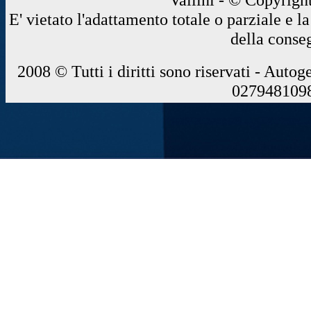
E' vietato l'adattamento totale o parziale e 
della conse
2008 © Tutti i diritti sono riservati - Autog
0279481098