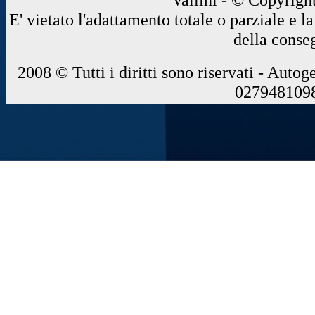
E' vietato l'adattamento totale o parziale e 
della conse
2008 © Tutti i diritti sono riservati - Autog
0279481098