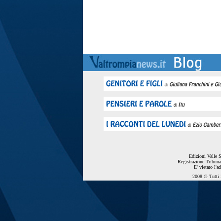
Edizioni Valle 
Registrazione Tribuna
E' vietato l'a
2008 © Tutti i