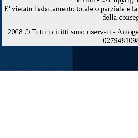
E' vietato l'adattamento totale o parziale e 
della conse
2008 © Tutti i diritti sono riservati - Autog
0279481098