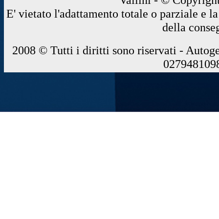
E' vietato l'adattamento totale o parziale e 
della conse
2008 © Tutti i diritti sono riservati - Autog
0279481098