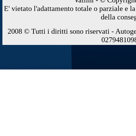
E' vietato l'adattamento totale o parziale e 
della conse
2008 © Tutti i diritti sono riservati - Autog
0279481098