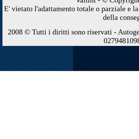
E' vietato l'adattamento totale o parziale e 
della conse
2008 © Tutti i diritti sono riservati - Autog
0279481098