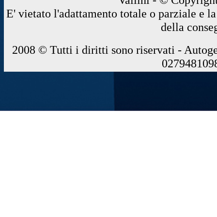
E' vietato l'adattamento totale o parziale e 
della conse
2008 © Tutti i diritti sono riservati - Autog
0279481098