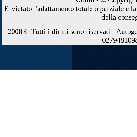
E' vietato l'adattamento totale o parziale e 
della conse
2008 © Tutti i diritti sono riservati - Autog
0279481098