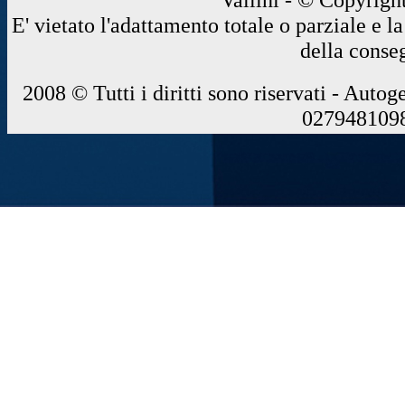
E' vietato l'adattamento totale o parziale e 
della conse
2008 © Tutti i diritti sono riservati - Autog
0279481098