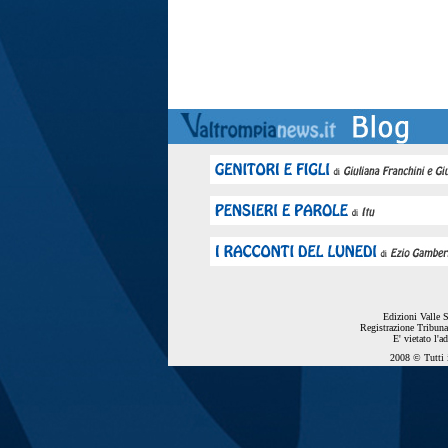
Edizioni Valle 
Registrazione Tribuna
E' vietato l'a
2008 © Tutti i