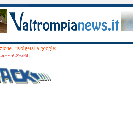
ione, rivolgersi a google:
pianews.it%20palablu