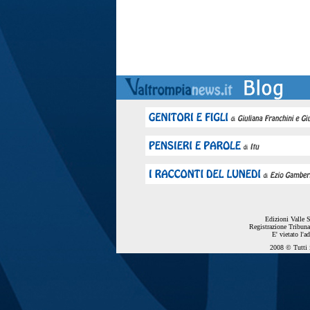
Edizioni Valle 
Registrazione Tribuna
E' vietato l'a
2008 © Tutti i