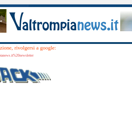
ione, rivolgersi a google:
pianews.it%20newsletter