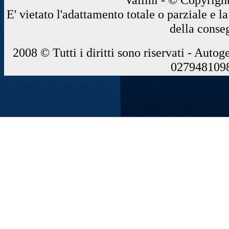
E' vietato l'adattamento totale o parziale e 
della conse
2008 © Tutti i diritti sono riservati - Autog
0279481098