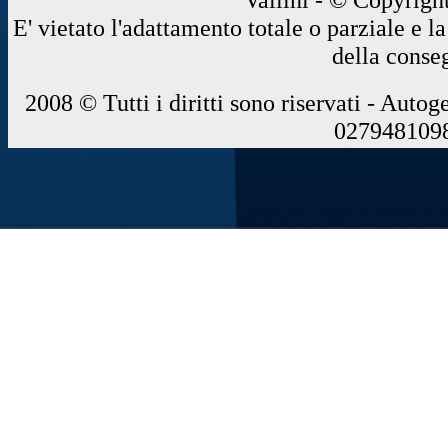
E' vietato l'adattamento totale o parziale e 
della conse
2008 © Tutti i diritti sono riservati - Autog
0279481098