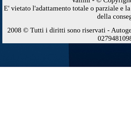
E' vietato l'adattamento totale o parziale e 
della conse
2008 © Tutti i diritti sono riservati - Autog
0279481098