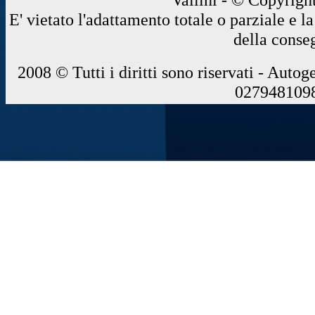
E' vietato l'adattamento totale o parziale e 
della conse
2008 © Tutti i diritti sono riservati - Autog
0279481098