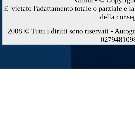
E' vietato l'adattamento totale o parziale e 
della conse
2008 © Tutti i diritti sono riservati - Autog
0279481098