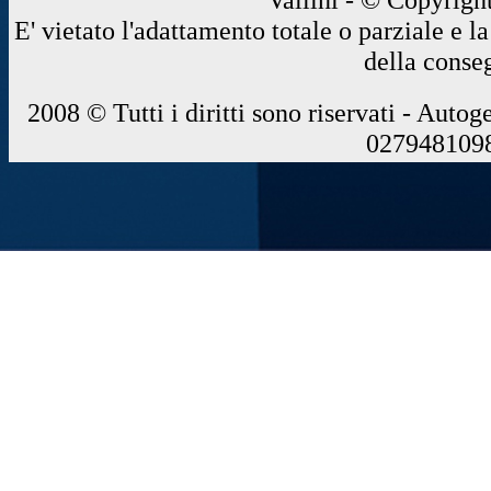
E' vietato l'adattamento totale o parziale e 
della conse
2008 © Tutti i diritti sono riservati - Autog
0279481098