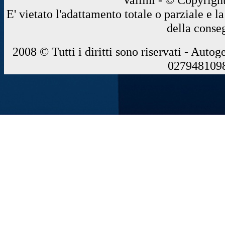
E' vietato l'adattamento totale o parziale e 
della conse
2008 © Tutti i diritti sono riservati - Autog
0279481098