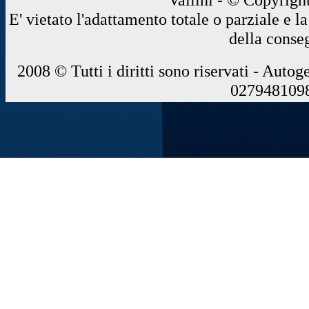
E' vietato l'adattamento totale o parziale e 
della conse
2008 © Tutti i diritti sono riservati - Autog
0279481098