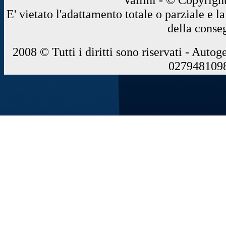
E' vietato l'adattamento totale o parziale e 
della conse
2008 © Tutti i diritti sono riservati - Autog
0279481098