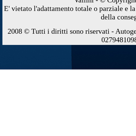
E' vietato l'adattamento totale o parziale e 
della conse
2008 © Tutti i diritti sono riservati - Autog
0279481098