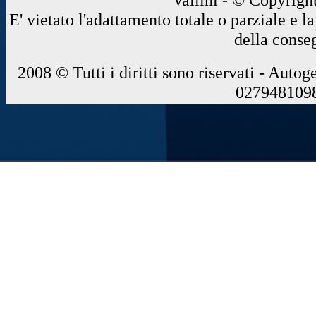
E' vietato l'adattamento totale o parziale e 
della conse
2008 © Tutti i diritti sono riservati - Autog
0279481098