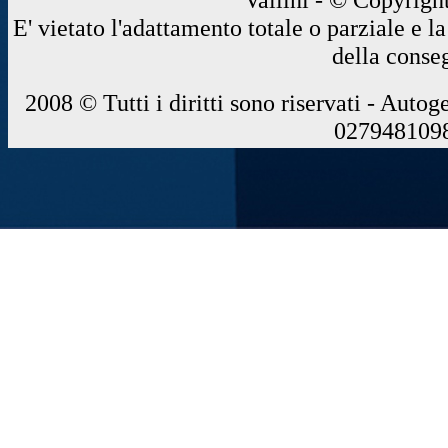
E' vietato l'adattamento totale o parziale e 
della conse
2008 © Tutti i diritti sono riservati - Autog
0279481098