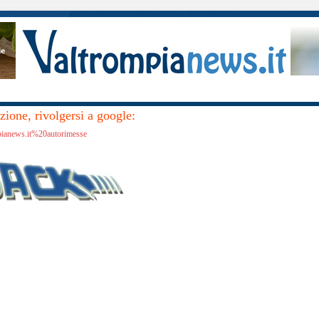
ione, rivolgersi a google:
mpianews.it%20autorimesse