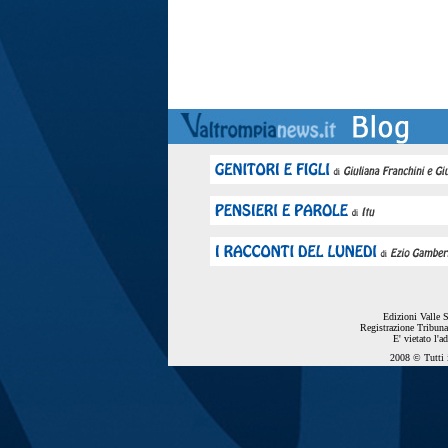
Edizioni Valle 
Registrazione Tribuna
E' vietato l'a
2008 © Tutti i