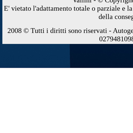
E' vietato l'adattamento totale o parziale e 
della conse
2008 © Tutti i diritti sono riservati - Autog
0279481098