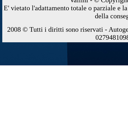
E' vietato l'adattamento totale o parziale e 
della conse
2008 © Tutti i diritti sono riservati - Autog
0279481098