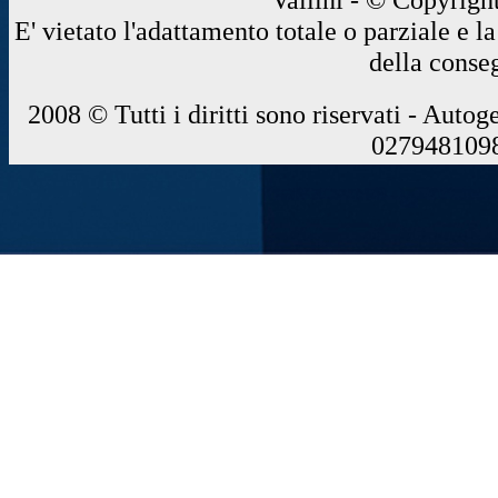
E' vietato l'adattamento totale o parziale e 
della conse
2008 © Tutti i diritti sono riservati - Autog
0279481098