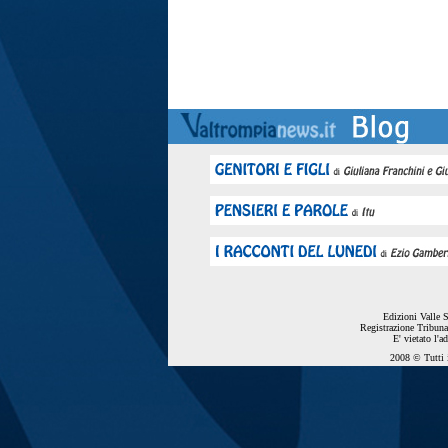
Edizioni Valle 
Registrazione Tribuna
E' vietato l'a
2008 © Tutti i