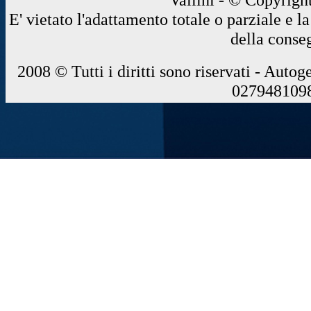
E' vietato l'adattamento totale o parziale e 
della conse
2008 © Tutti i diritti sono riservati - Autog
0279481098