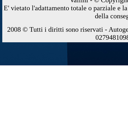
E' vietato l'adattamento totale o parziale e 
della conse
2008 © Tutti i diritti sono riservati - Autog
0279481098